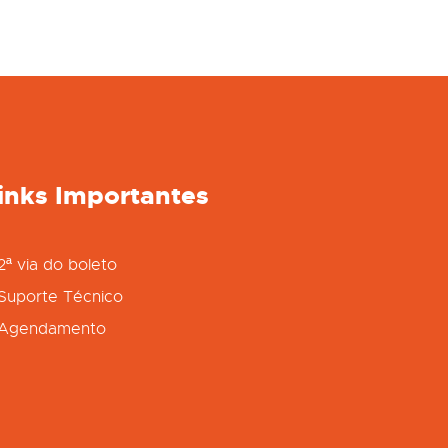
inks Importantes
2ª via do boleto
Suporte Técnico
Agendamento