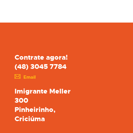
Contrate agora!
(48) 3045 7784
Email
Imigrante Meller
300
Pinheirinho,
Criciúma