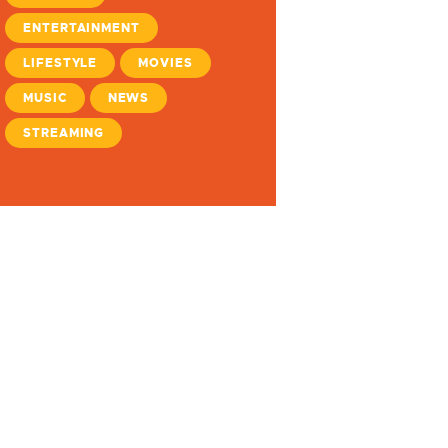
ENTERTAINMENT
LIFESTYLE
MOVIES
MUSIC
NEWS
STREAMING