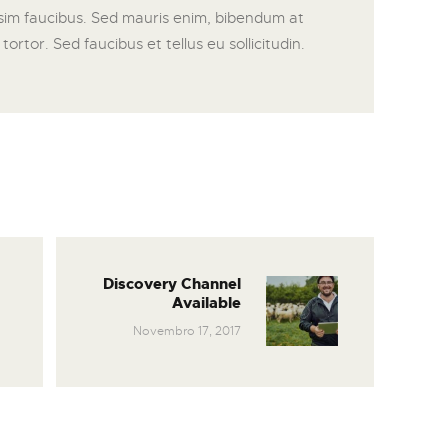
ssim faucibus. Sed mauris enim, bibendum at
ortor. Sed faucibus et tellus eu sollicitudin.
Discovery Channel
Available
Novembro 17, 2017