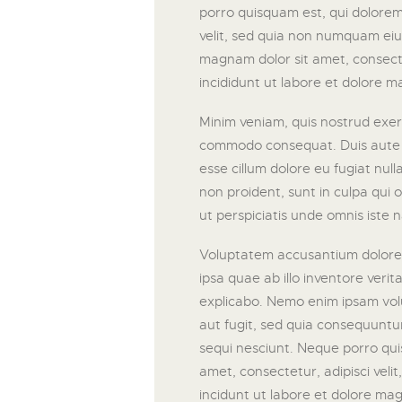
porro quisquam est, qui dolorem 
velit, sed quia non numquam eiu
magnam dolor sit amet, consecte
incididunt ut labore et dolore m
Minim veniam, quis nostrud exerci
commodo consequat. Duis aute ir
esse cillum dolore eu fugiat nul
non proident, sunt in culpa qui o
ut perspiciatis unde omnis iste n
Voluptatem accusantium dolor
ipsa quae ab illo inventore verit
explicabo. Nemo enim ipsam volu
aut fugit, sed quia consequuntu
sequi nesciunt. Neque porro qui
amet, consectetur, adipisci vel
incidunt ut labore et dolore m