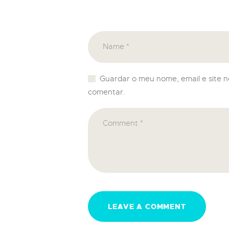
Guardar o meu nome, email e site 
comentar.