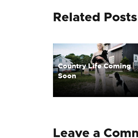
Related Posts
Country Life Coming
Soon
Leave a Com