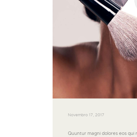
Novembro 17, 2017
Quuntur magni dolores eos qui 