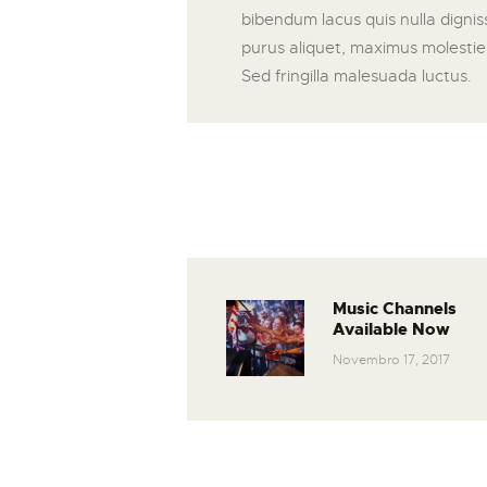
bibendum lacus quis nulla digni
purus aliquet, maximus molestie t
Sed fringilla malesuada luctus.
Music Channels
Available Now
Novembro 17, 2017