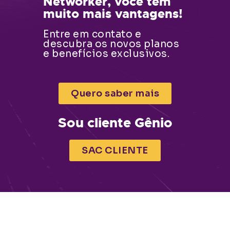
Networker, você tem
muito mais vantagens!
Entre em contato e
descubra os novos planos
e benefícios exclusivos.
Quero saber mais
Sou cliente Gênio
SAC CLIENTE